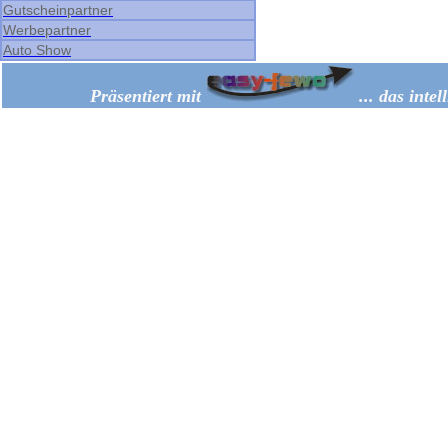
Gutscheinpartner
Werbepartner
Auto Show
Präsentiert mit
... das inte