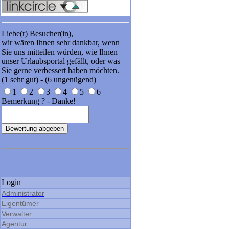
Liebe(r) Besucher(in),
wir wären Ihnen sehr dankbar, wenn
Sie uns mitteilen würden, wie Ihnen
unser Urlaubsportal gefällt, oder was
Sie gerne verbessert haben möchten.
(1 sehr gut) - (6 ungenügend)
1
2
3
4
5
6
Bemerkung ? - Danke!
Login
Administrator
Eigentümer
Verwalter
Agentur