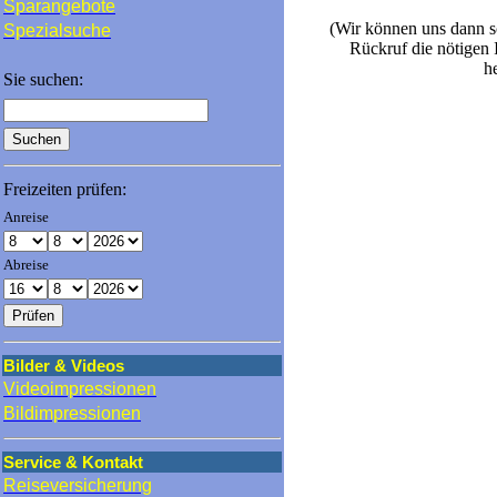
Sparangebote
(Wir können uns dann 
Spezialsuche
Rückruf die nötigen 
h
Sie suchen:
Freizeiten prüfen:
Anreise
Abreise
Bilder & Videos
Videoimpressionen
Bildimpressionen
Service & Kontakt
Reiseversicherung